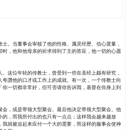
士。当董事会审核了他的性格、属灵经歷、信心度量，
那时，他和他母亲的祈求得到了主的答应，他一切的心愿
。这位年轻的传教士，曾受到一些在圣经上颇有研究，
人夸讚他的口才或工作上的成就。有一次，一个传教士向
「你一切都非常好，但可否请你告诉我，基督在你身上到
会，或是带领大型聚会。最后他决定带领大型聚会。他
小的，而我所付出的也只有一点点；这样我会越来越放
，我就被迫起来应付一个大的需要，而这样的服事会使神