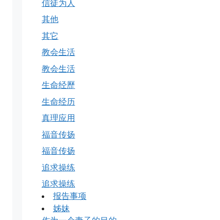
信徒为人
其他
其它
教会生活
教会生活
生命经歷
生命经历
真理应用
福音传扬
福音传扬
追求操练
追求操练
报告事项
姊妹