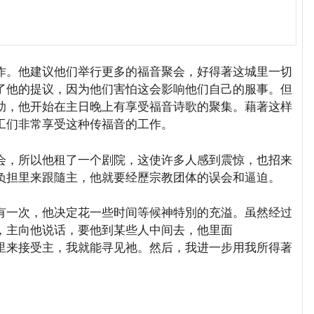
。他建议他们举行更多的福音聚会，好得著这城里一切
了他的提议，因为他们害怕这会影响他们自己的服事。但
助，他开始在主日晚上有享受福音诗歌的聚集。藉著这样
工们非常享受这种传福音的工作。
，所以他租了一个剧院，这使许多人感到震惊，也招来
负担里来跟隨主，他就要经歷宗教团体的误会和逼迫。
一次，他决定花一些时间等候神特別的充溢。虽然经过
，主向他说话，要他到某些人中间去，他里面
里来接受主，我就能寻见祂。然后，我进一步用我所得著