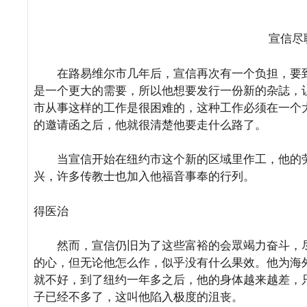
宣信尽
在路易维尔市几年后，宣信再次有一个负担，要到
是一个更大的需要，所以他想要发行一份新的杂誌，
市从事这样的工作是很困难的，这种工作必须在一个
的邀请函之后，他就很清楚他要走什么路了。
当宣信开始在纽约市这个新的区域里作工，他的劳
兴，许多传教士也加入他福音事奉的行列。
得医治
然而，宣信仍旧为了这些富裕的会眾竭力奋斗，尽
的心，但无论他怎么作，似乎没有什么果效。他为海
就不好，到了纽约一年多之后，他的身体越来越差，
子已经不多了，这叫他陷入极度的沮丧。