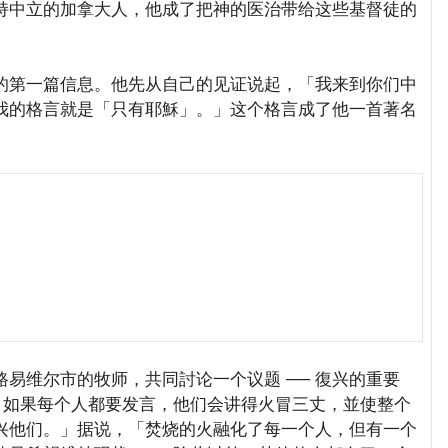
中立的加拿大人，他成了把神的医治带给这些基督徒的
第一篇信息。他先从自己的见证说起，「我来到你们中
我的格言就是「只有耶穌」。」这个格言成了他一首著名
维尔市的牧师，共同討论一个议题 ── 復兴的重要
道，如果每个人都要发言，他们会讲得火冒三丈，並使整个
兴他们。」据说，「焚烧的火融化了每一个人，但有一个