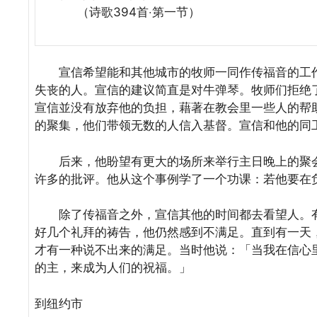
（诗歌394首‧第一节）
宣信希望能和其他城市的牧师一同作传福音的工作
失丧的人。宣信的建议简直是对牛弹琴。牧师们拒绝
宣信並没有放弃他的负担，藉著在教会里一些人的帮
的聚集，他们带领无数的人信入基督。宣信和他的同
后来，他盼望有更大的场所来举行主日晚上的聚会
许多的批评。他从这个事例学了一个功课：若他要在
除了传福音之外，宣信其他的时间都去看望人。有
好几个礼拜的祷告，他仍然感到不满足。直到有一天
才有一种说不出来的满足。当时他说：「当我在信心
的主，来成为人们的祝福。」
到纽约市