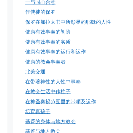
一与同心合意
作使徒的保罗
保罗在加拉太书中所彰显的耶穌的人性
健康有效事奉的初阶
健康有效事奉的实质
健康有效事奉的运行和运作
健康的教会事奉者
北美交通
在带著神性的人性中事奉
在教会生活中作柱子
在神圣奥祕范围里的带领及运作
培育真孩子
基督的身体与地方教会
基督与地方教会