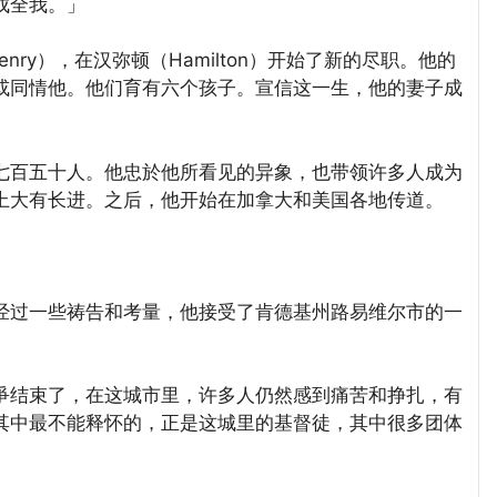
成全我。」
nry），在汉弥顿（Hamilton）开始了新的尽职。他的
或同情他。他们育有六个孩子。宣信这一生，他的妻子成
百五十人。他忠於他所看见的异象，也带领许多人成为
上大有长进。之后，他开始在加拿大和美国各地传道。
过一些祷告和考量，他接受了肯德基州路易维尔市的一
结束了，在这城市里，许多人仍然感到痛苦和挣扎，有
其中最不能释怀的，正是这城里的基督徒，其中很多团体