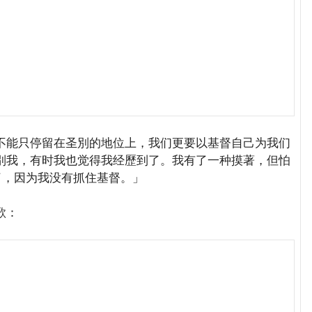
能只停留在圣別的地位上，我们更要以基督自己为我们
別我，有时我也觉得我经歷到了。我有了一种摸著，但怕
了，因为我没有抓住基督。」
歌：