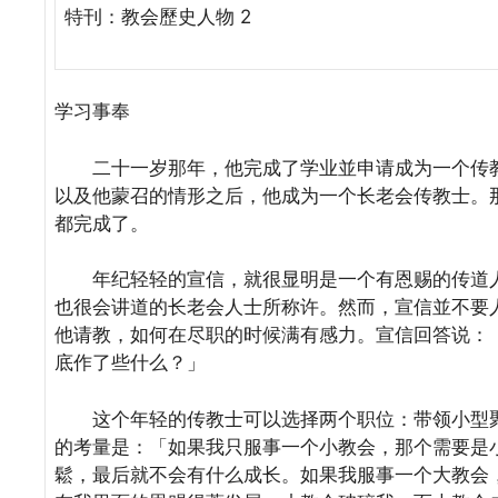
特刊：教会歷史人物 2
学习事奉
二十一岁那年，他完成了学业並申请成为一个传教
以及他蒙召的情形之后，他成为一个长老会传教士。
都完成了。
年纪轻轻的宣信，就很显明是一个有恩赐的传道人
也很会讲道的长老会人士所称许。然而，宣信並不要
他请教，如何在尽职的时候满有感力。宣信回答说：
底作了些什么？」
这个年轻的传教士可以选择两个职位：带领小型聚
的考量是：「如果我只服事一个小教会，那个需要是
鬆，最后就不会有什么成长。如果我服事一个大教会