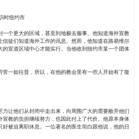
职时纽约市
一个更大的区域，甚至到地极去服事。他知道海外宣教
让信徒们知道海外工作的讯息。然而，他知道在路易维尔
大的宣道区域中心才能实行。当他收到纽约市某一个团体
苦一如往昔，所以，在他的教会里有一些人开始有了復
力让他们从封闭中走出来，向周围广大的需要敞开他们
外宣教的负担继续努力，也因此付上了代价。他原本身体
只好被迫离职休息。一位著名的医生坦白跟他说，他的日