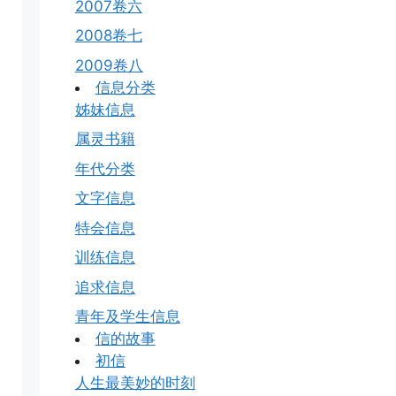
2007卷六
2008卷七
2009卷八
信息分类
姊妹信息
属灵书籍
年代分类
文字信息
特会信息
训练信息
追求信息
青年及学生信息
信的故事
初信
人生最美妙的时刻