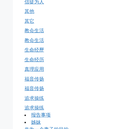
信徒为人
其他
其它
教会生活
教会生活
生命经歷
生命经历
真理应用
福音传扬
福音传扬
追求操练
追求操练
报告事项
姊妹