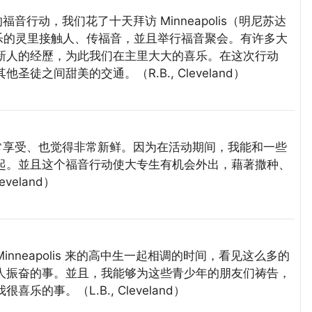
音行动，我们花了十天拜访 Minneapolis（明尼苏达
在喜乐的灵里接触人、传福音，並且举行福音聚会。有许多大
新人的经歷，为此我们在主里大大的喜乐。在这次行动
之间甜美的交通。（R.B., Cleveland）
非常享受、也觉得非常新鲜。因为在活动期间，我能和一些
起。並且这个福音行动使大专生有机会外出，藉著撒种、
eland）
inneapolis 来的高中生一起相调的时间，看见这么多的
人振奋的事。並且，我能够为这些青少年的朋友们祷告，
事。（L.B., Cleveland）