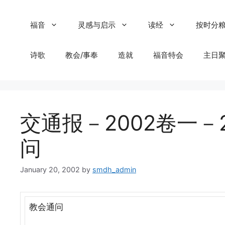
Skip
to
福音
灵感与启示
读经
按时分
content
诗歌
教会/事奉
造就
福音特会
主日
交通报－2002卷一－
问
January 20, 2002
by
smdh_admin
教会通问