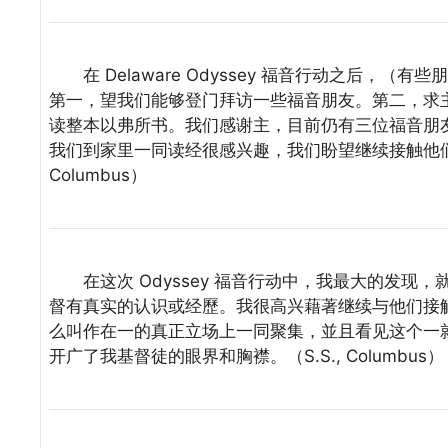
在 Delaware Odyssey 福音行动之后，
第一，望我们能够登门拜访一些福音朋友。第二，求
读整本以弗所书。我们感谢主，目前仍有三位福音朋
我们到家里一同读经很感兴趣，我们盼望继续接触他们。
Columbus）
在这次 Odyssey 福音行动中，我最大的发现
督有真实的认识或经歷。我很高兴藉著继续与他们接
么叫作在一的真正立场上一同聚集，並且看见这个一就
开广了我基督徒的眼界和胸襟。（S.S., Columbus）