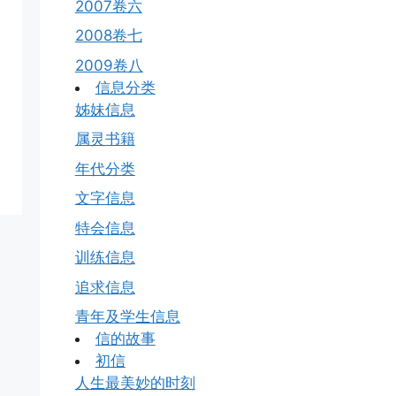
2007卷六
2008卷七
2009卷八
信息分类
姊妹信息
属灵书籍
年代分类
文字信息
特会信息
训练信息
追求信息
青年及学生信息
信的故事
初信
人生最美妙的时刻