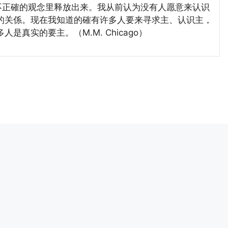
多不正確的观念里释放出来。我从前认为没有人愿意来认识
的关係。现在我知道的確有许多人要来寻求主、认识主，
真实的要主。（M.M. Chicago）