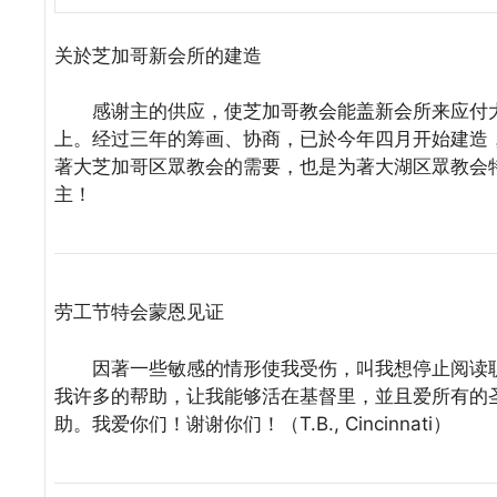
关於芝加哥新会所的建造
感谢主的供应，使芝加哥教会能盖新会所来应付大
上。经过三年的筹画、协商，已於今年四月开始建造，
著大芝加哥区眾教会的需要，也是为著大湖区眾教会
主！
劳工节特会蒙恩见证
因著一些敏感的情形使我受伤，叫我想停止阅读职
我许多的帮助，让我能够活在基督里，並且爱所有的
助。我爱你们！谢谢你们！（T.B., Cincinnati）