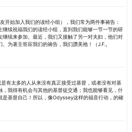
（有些朋友开始加入我们的读经小组），我们常为两件事祷告：
主继续祝福我们的读经小组，直到我们能够一节一节的研
友继续来参加。最近，我们又接触了另一对夫妇，他们对
为著主答应我们的祷告，我们讚美祂！（J.F.,
，就是有太多的人从来没有真正接受过基督，或者没有对基
触，我得有机会与其他的基督徒交通；我也能够看见，什
是基督自己！所以，像Odyssey这样的福音行动，的確