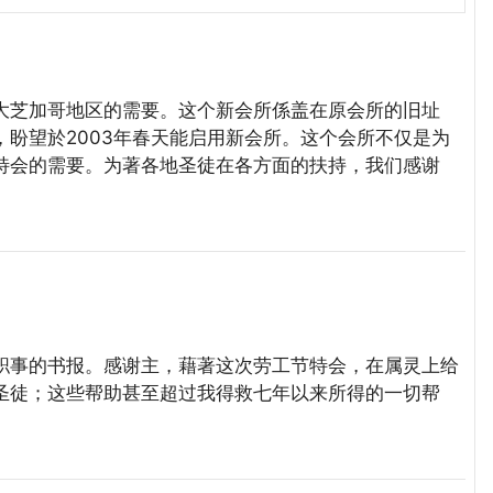
芝加哥地区的需要。这个新会所係盖在原会所的旧址
盼望於2003年春天能启用新会所。这个会所不仅是为
特会的需要。为著各地圣徒在各方面的扶持，我们感谢
事的书报。感谢主，藉著这次劳工节特会，在属灵上给
圣徒；这些帮助甚至超过我得救七年以来所得的一切帮