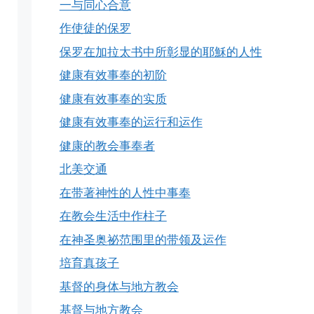
一与同心合意
作使徒的保罗
保罗在加拉太书中所彰显的耶穌的人性
健康有效事奉的初阶
健康有效事奉的实质
健康有效事奉的运行和运作
健康的教会事奉者
北美交通
在带著神性的人性中事奉
在教会生活中作柱子
在神圣奥祕范围里的带领及运作
培育真孩子
基督的身体与地方教会
基督与地方教会