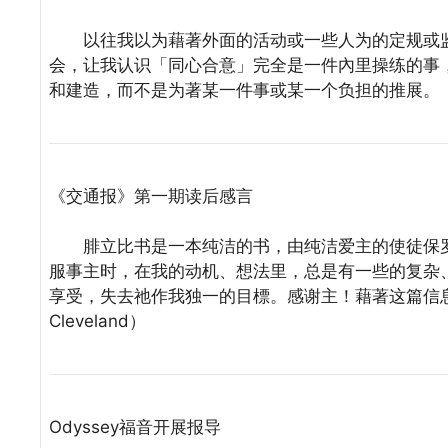
以往我以为藉著外面的活动或一些人为的定规或监
会，让我认识「同心合意」完全是一件內里操练的事
和建造，而不是为著某一件事或某一个负担的推展。（D.W.
《交通报》第一期读后感言
腓立比书是一本纯洁的书，由纯洁爱主的使徒保罗
服事主时，在我的动机、想法里，总是有一些的复杂
享受，失去祂作我独一的目標。感谢主！藉著这篇信息
Cleveland）
Odyssey福音开展报导