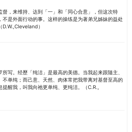
督，来维持、达到「一」和「同心合意」，但这次特
，不是外面行动的事。这样的操练是为著弟兄姊妹的益处
,Cleveland）
所写。经歷「纯洁」是最高的美德。当我起来跟隨主、
、不单纯；而己意、天然、肉体常把我带离对基督至高的
提醒我，叫我向祂更单纯、更纯洁。（C.R.,