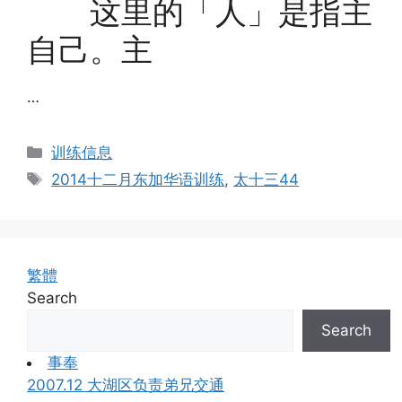
这里的「人」是指主
自己。主
…
Categories
训练信息
Tags
2014十二月东加华语训练
,
太十三44
繁體
Search
Search
事奉
2007.12 大湖区负责弟兄交通