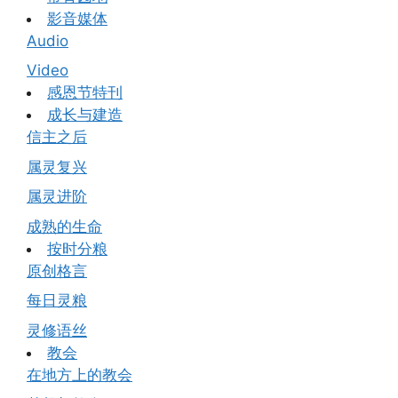
影音媒体
Audio
Video
感恩节特刊
成长与建造
信主之后
属灵复兴
属灵进阶
成熟的生命
按时分粮
原创格言
每日灵粮
灵修语丝
教会
在地方上的教会