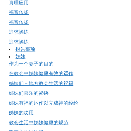
真理应用
福音传扬
福音传扬
追求操练
追求操练
报告事项
姊妹
作为一个妻子的目的
在教会中姊妹健康有效的运作
姊妹们－地方教会生活的祝福
姊妹们喜乐的祕诀
姊妹有福的运作以完成神的经纶
姊妹的功用
教会生活中姊妹健康的规范