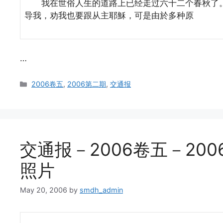
我在世俗人生的道路上已经走过六十二个春秋了。我
导我，劝我也要跟从主耶穌，可是由於多种原
…
Categories
2006卷五
,
2006第二期
,
交通报
交通报－2006卷五－2006
照片
May 20, 2006
by
smdh_admin