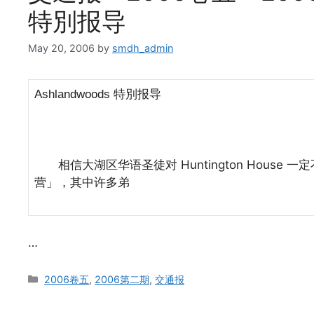
特別报导
May 20, 2006
by
smdh_admin
特別报导
Ashlandwoods
相信大湖区华语圣徒对 Huntington Hous
营」，其中许多弟
…
Categories
2006卷五
,
2006第二期
,
交通报