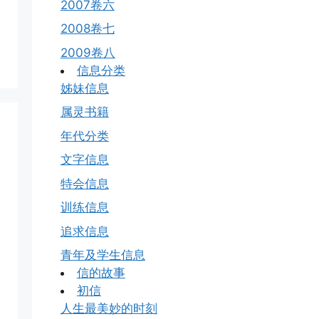
2007卷六
2008卷七
2009卷八
信息分类
姊妹信息
属灵书籍
年代分类
文字信息
特会信息
训练信息
追求信息
青年及学生信息
信的故事
初信
人生最美妙的时刻