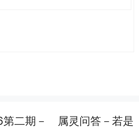
06第二期－ 属灵问答－若是