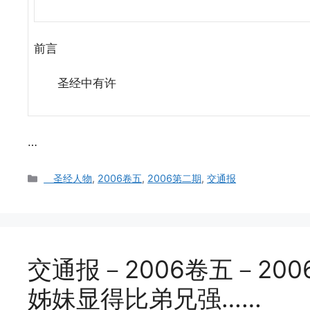
前言
圣经中有许
…
Categories
圣经人物
,
2006卷五
,
2006第二期
,
交通报
交通报－2006卷五－20
姊妹显得比弟兄强……