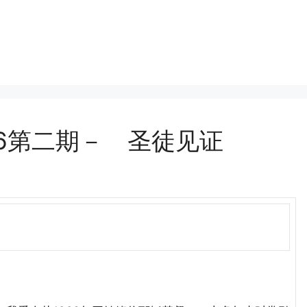
06第二期－ 圣徒见证