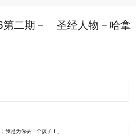
06第二期－ 圣经人物－哈拿
子；我是为你要一个孩子！」