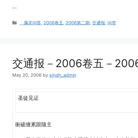
…
Categories
属灵问答
,
2006卷五
,
2006第二期
,
交通报
,
问答
交通报－2006卷五－20
May 20, 2006
by
smdh_admin
圣徒见证
衝破缠累跟隨主