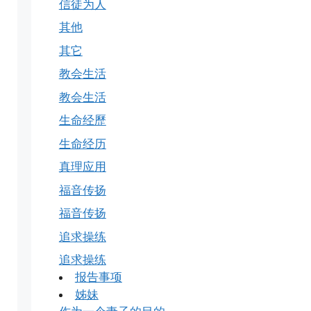
信徒为人
其他
其它
教会生活
教会生活
生命经歷
生命经历
真理应用
福音传扬
福音传扬
追求操练
追求操练
报告事项
姊妹