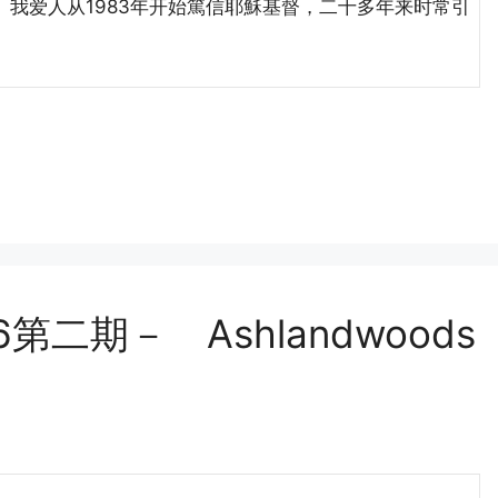
爱人从1983年开始篤信耶穌基督，二十多年来时常引
第二期－ Ashlandwoods