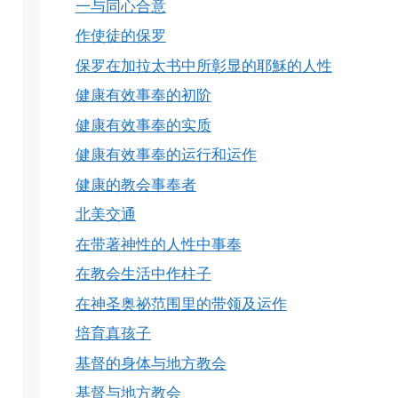
一与同心合意
作使徒的保罗
保罗在加拉太书中所彰显的耶穌的人性
健康有效事奉的初阶
健康有效事奉的实质
健康有效事奉的运行和运作
健康的教会事奉者
北美交通
在带著神性的人性中事奉
在教会生活中作柱子
在神圣奥祕范围里的带领及运作
培育真孩子
基督的身体与地方教会
基督与地方教会