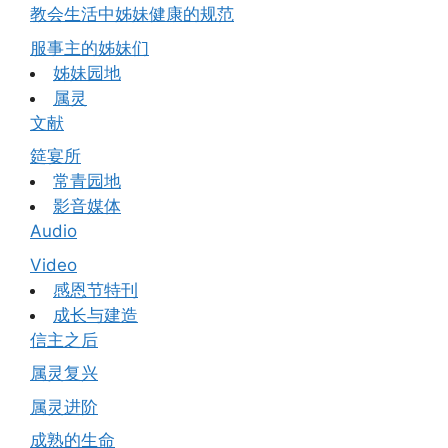
教会生活中姊妹健康的规范
服事主的姊妹们
姊妹园地
属灵
文献
筵宴所
常青园地
影音媒体
Audio
Video
感恩节特刊
成长与建造
信主之后
属灵复兴
属灵进阶
成熟的生命