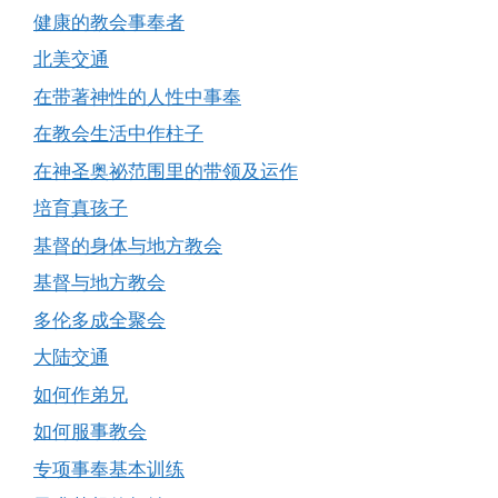
健康的教会事奉者
北美交通
在带著神性的人性中事奉
在教会生活中作柱子
在神圣奥祕范围里的带领及运作
培育真孩子
基督的身体与地方教会
基督与地方教会
多伦多成全聚会
大陆交通
如何作弟兄
如何服事教会
专项事奉基本训练