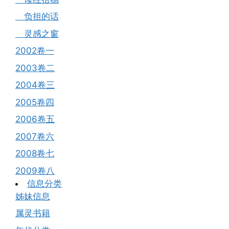
负担的话
灵感之窗
2002卷一
2003卷二
2004卷三
2005卷四
2006卷五
2007卷六
2008卷七
2009卷八
信息分类
姊妹信息
属灵书籍