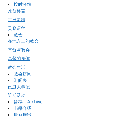
按时分粮
原创格言
每日灵粮
灵修语丝
教会
在地方上的教会
基督与教会
基督的身体
教会生活
教会访问
时间表
已过大事记
近期活动
暂存 - Archived
书籍介绍
最新推出