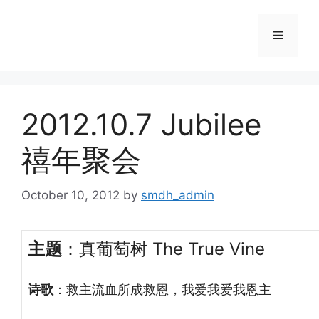
Skip
to
Menu
content
2012.10.7 Jubilee
禧年聚会
October 10, 2012
by
smdh_admin
主题
：真葡萄树 The True Vine
诗歌
：救主流血所成救恩，我爱我爱我恩主