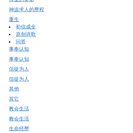
神追求人的歷程
重生
初信成全
原创诗歌
问答
事奉认知
事奉认知
信徒为人
信徒为人
其他
其它
教会生活
教会生活
生命经歷