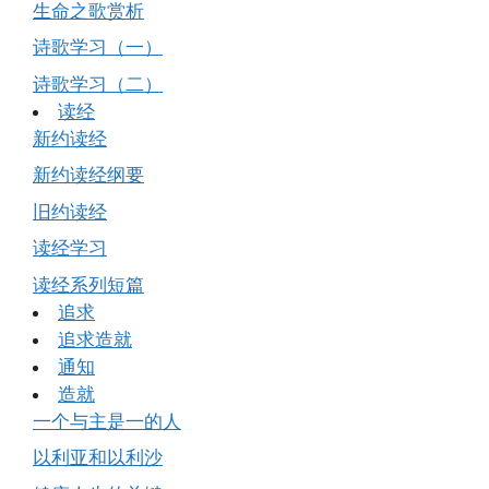
生命之歌赏析
诗歌学习（一）
诗歌学习（二）
读经
新约读经
新约读经纲要
旧约读经
读经学习
读经系列短篇
追求
追求造就
通知
造就
一个与主是一的人
以利亚和以利沙