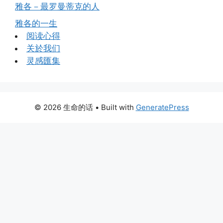
雅各－最罗曼蒂克的人
雅各的一生
阅读心得
关於我们
灵感匯集
© 2026 生命的话
• Built with
GeneratePress