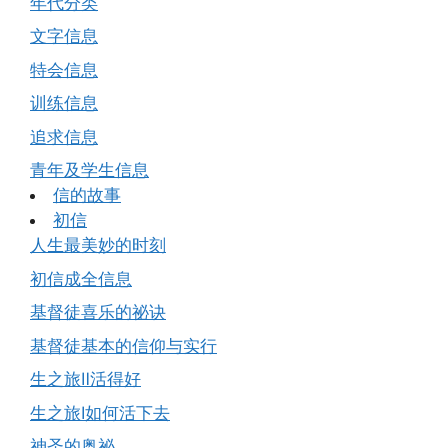
年代分类
文字信息
特会信息
训练信息
追求信息
青年及学生信息
信的故事
初信
人生最美妙的时刻
初信成全信息
基督徒喜乐的祕诀
基督徒基本的信仰与实行
生之旅Ⅱ活得好
生之旅Ⅰ如何活下去
神圣的奥祕