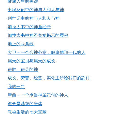
健康人生的关键
出埃及记中的神与人和人与神
创世记中的神与人和人与神
加拉太书中的神圣经歷
加拉太书中神圣奥祕揭示的歷程
地上的两条线
大卫－一个合神心意，服事他那一代的人
属天的宝贝与属天的成长
得胜、得荣的神
成长、劳苦、经营，实化主所给我们的託付
我的一生
摩西－一个承当神圣託付的神人
教会是基督的身体
教会生活的七大宝藏