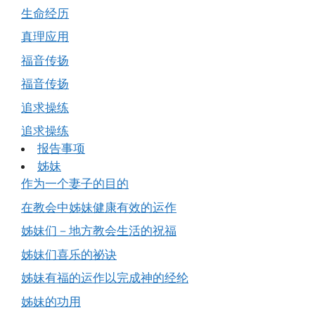
生命经历
真理应用
福音传扬
福音传扬
追求操练
追求操练
报告事项
姊妹
作为一个妻子的目的
在教会中姊妹健康有效的运作
姊妹们－地方教会生活的祝福
姊妹们喜乐的祕诀
姊妹有福的运作以完成神的经纶
姊妹的功用