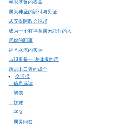
寻求基督的权益
属天神圣的託付与见证
从安提阿教会说起
成为一个有神圣属天託付的人
尽你的职事
神圣水流的实际
与职事是一 说健康的话
话语出口者的成全
交通报
信息选读
初信
姊妹
字义
属灵问答