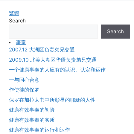
繁體
Search
Search
事奉
2007.12 大湖区负责弟兄交通
2009.10 北美大湖区华语负责弟兄交通
一个健康事奉的人应有的认识、认定和运作
一与同心合意
作使徒的保罗
保罗在加拉太书中所彰显的耶穌的人性
健康有效事奉的初阶
健康有效事奉的实质
健康有效事奉的运行和运作