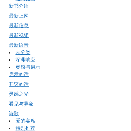
新书介绍
最新上网
最新信息
最新视频
最新语音
未分类
深渊响应
灵感与启示
启示的话
开窍的话
灵感之光
看见与异象
诗歌
爱的宴席
特别推荐