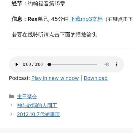
经节：
约翰福音第15章
信息：Rex
弟兄,
45分钟
下载mp3文档
（右键点击下
若要在线聆听请点击下面的播放箭头
Podcast:
Play in new window
|
Download
Categories
主日聚会
神与软弱的人同工
2012.10.7代祷事项