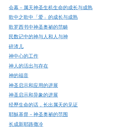
会幕－属天神圣生机生命的成长与成熟
歌中之歌中「爱」的成长与成熟
歌罗西书中神圣奥祕的范畴
民数记中的神与人和人与神
碎渣儿
神中心的工作
神人的活出与存在
神的福音
神圣启示和应用的进展
神圣启示和异象的进展
经歷生命的话，长出属天的见证
耶穌基督－神圣奥祕的范围
长成新耶路撒冷