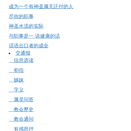
成为一个有神圣属天託付的人
尽你的职事
神圣水流的实际
与职事是一 说健康的话
话语出口者的成全
交通报
信息选读
初信
姊妹
字义
属灵问答
教会歷史
教会通问
有感而抒