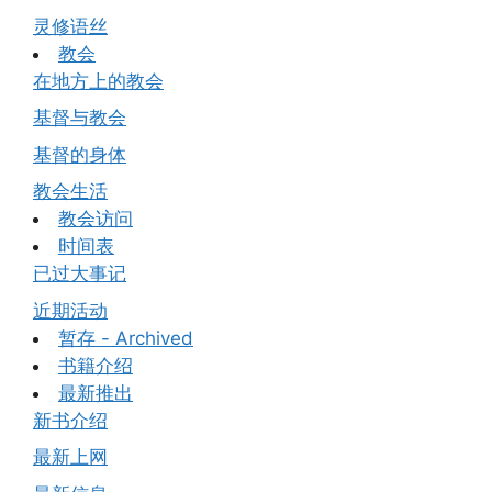
灵修语丝
教会
在地方上的教会
基督与教会
基督的身体
教会生活
教会访问
时间表
已过大事记
近期活动
暂存 - Archived
书籍介绍
最新推出
新书介绍
最新上网