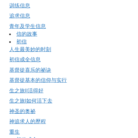
训练信息
追求信息
青年及学生信息
信的故事
初信
人生最美妙的时刻
初信成全信息
基督徒喜乐的祕诀
基督徒基本的信仰与实行
生之旅Ⅱ活得好
生之旅Ⅰ如何活下去
神圣的奥祕
神追求人的歷程
重生