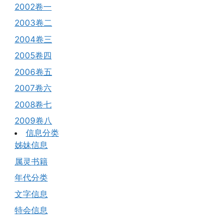
2002卷一
2003卷二
2004卷三
2005卷四
2006卷五
2007卷六
2008卷七
2009卷八
信息分类
姊妹信息
属灵书籍
年代分类
文字信息
特会信息