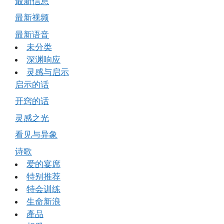
最新信息
最新视频
最新语音
未分类
深渊响应
灵感与启示
启示的话
开窍的话
灵感之光
看见与异象
诗歌
爱的宴席
特别推荐
特会训练
生命新浪
產品