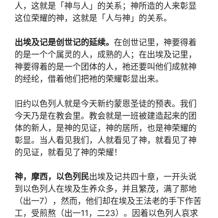
人，这就是「神与人」的关系；神所造的人来彰显
这位荣耀的神，这就是「人与神」的关系。
出埃及记是创世记的延续
。
在创世记里，神要得着
的是一个个属灵的人，成熟的人；在出埃及记里，
神要得着的是一个团体的人，祂还要叫他们成就神
的经纶，借着他们把祂的荣耀彰显出来。
旧约以色列人就是今天新约蒙恩圣徒的预表。我们
今天乃是在教会里。教会就是一班被建造起来的团
体的新人，是神的见证，神的居所，也是神荣耀的
彰显。当人看见我们，人就看见了神，就看见了神
的见证，就看见了神的荣耀！
神，摩西，以色列民
出埃及记共四十章，一开头说
到以色列人在埃及生养众多，并且繁茂，满了那地
（出一
7
），然而，他们却在埃及王法老的手下作苦
工，受煎熬（出一
11
，二
23
）。因着以色列人哀求