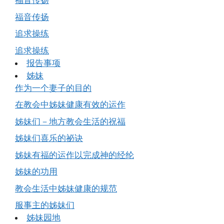
福音传扬
福音传扬
追求操练
追求操练
报告事项
姊妹
作为一个妻子的目的
在教会中姊妹健康有效的运作
姊妹们－地方教会生活的祝福
姊妹们喜乐的祕诀
姊妹有福的运作以完成神的经纶
姊妹的功用
教会生活中姊妹健康的规范
服事主的姊妹们
姊妹园地