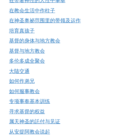
在带著神性的人性中事奉
在教会生活中作柱子
在神圣奥祕范围里的带领及运作
培育真孩子
基督的身体与地方教会
基督与地方教会
多伦多成全聚会
大陆交通
如何作弟兄
如何服事教会
专项事奉基本训练
寻求基督的权益
属天神圣的託付与见证
从安提阿教会说起