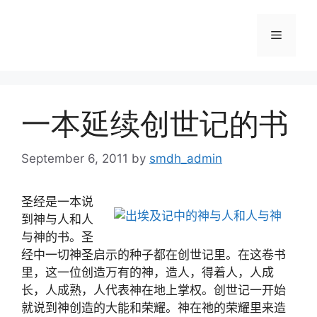
Skip
to
Menu
content
一本延续创世记的书
September 6, 2011
by
smdh_admin
圣经是一本说
到神与人和人
与神的书。圣
经中一切神圣启示的种子都在创世记里。在这卷书
里，这一位创造万有的神，造人，得着人，人成
长，人成熟，人代表神在地上掌权。创世记一开始
就说到神创造的大能和荣耀。神在祂的荣耀里来造