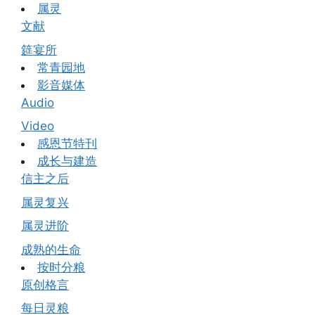
属灵
文献
筵宴所
常青园地
影音媒体
Audio
Video
感恩节特刊
成长与建造
信主之后
属灵复兴
属灵进阶
成熟的生命
按时分粮
原创格言
每日灵粮