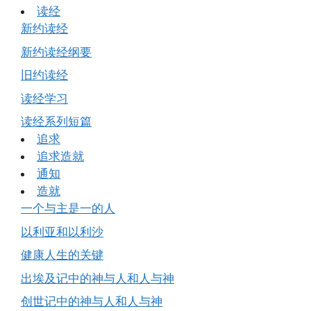
读经
新约读经
新约读经纲要
旧约读经
读经学习
读经系列短篇
追求
追求造就
通知
造就
一个与主是一的人
以利亚和以利沙
健康人生的关键
出埃及记中的神与人和人与神
创世记中的神与人和人与神