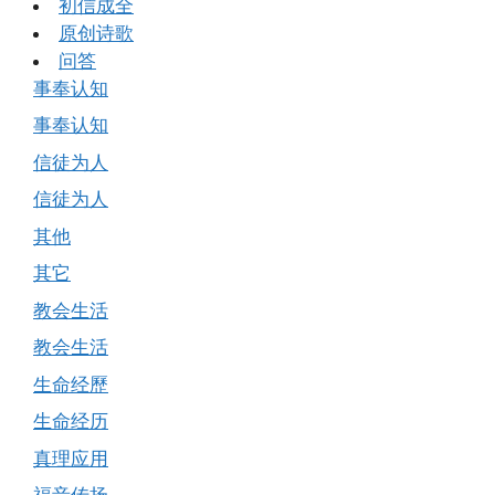
初信成全
原创诗歌
问答
事奉认知
事奉认知
信徒为人
信徒为人
其他
其它
教会生活
教会生活
生命经歷
生命经历
真理应用