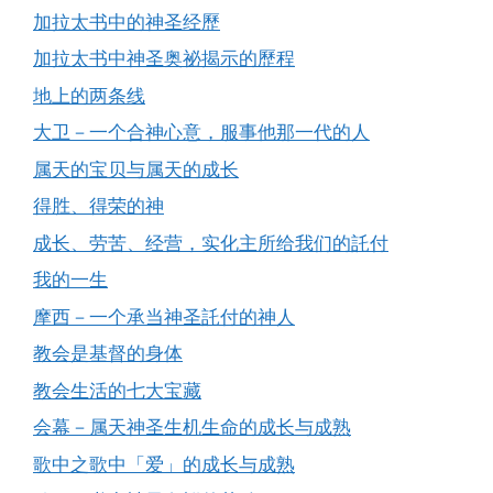
加拉太书中的神圣经歷
加拉太书中神圣奥祕揭示的歷程
地上的两条线
大卫－一个合神心意，服事他那一代的人
属天的宝贝与属天的成长
得胜、得荣的神
成长、劳苦、经营，实化主所给我们的託付
我的一生
摩西－一个承当神圣託付的神人
教会是基督的身体
教会生活的七大宝藏
会幕－属天神圣生机生命的成长与成熟
歌中之歌中「爱」的成长与成熟