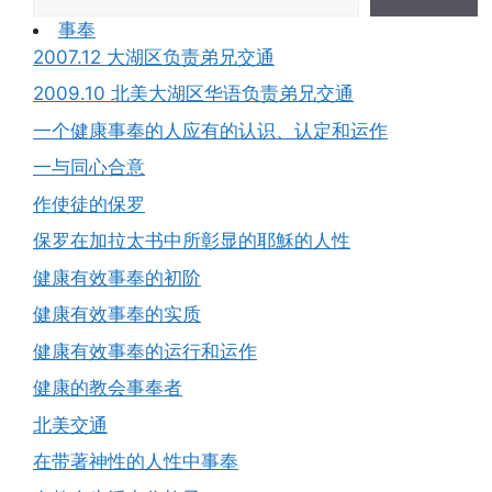
事奉
2007.12 大湖区负责弟兄交通
2009.10 北美大湖区华语负责弟兄交通
一个健康事奉的人应有的认识、认定和运作
一与同心合意
作使徒的保罗
保罗在加拉太书中所彰显的耶穌的人性
健康有效事奉的初阶
健康有效事奉的实质
健康有效事奉的运行和运作
健康的教会事奉者
北美交通
在带著神性的人性中事奉