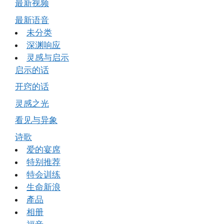
最新视频
最新语音
未分类
深渊响应
灵感与启示
启示的话
开窍的话
灵感之光
看见与异象
诗歌
爱的宴席
特别推荐
特会训练
生命新浪
產品
相册