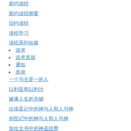
新约读经
新约读经纲要
旧约读经
读经学习
读经系列短篇
追求
追求造就
通知
造就
一个与主是一的人
以利亚和以利沙
健康人生的关键
出埃及记中的神与人和人与神
创世记中的神与人和人与神
加拉太书中的神圣经歷