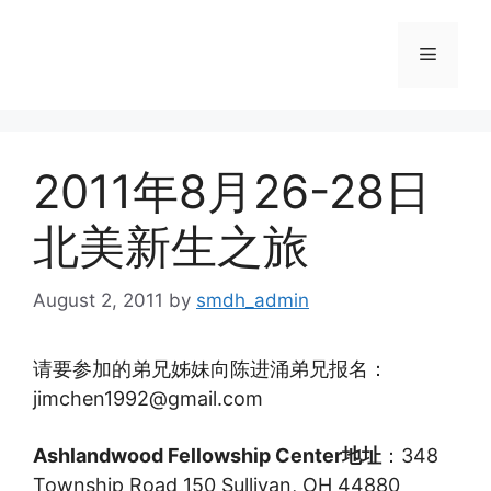
Skip
to
Menu
content
2011年8月26-28日
北美新生之旅
August 2, 2011
by
smdh_admin
请要参加的弟兄姊妹向陈进涌弟兄报名：
jimchen1992@gmail.com
Ashlandwood Fellowship Center地址
：
348
Township Road 150 Sullivan, OH 44880