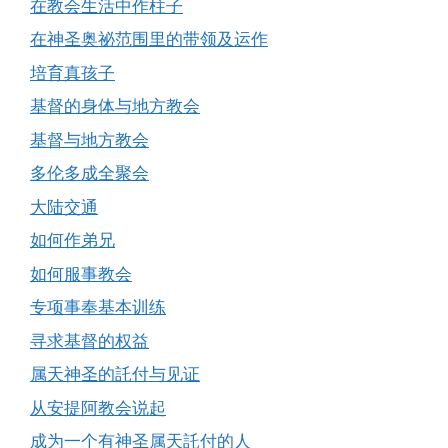
在教会生活中作柱子
在神圣奥祕范围里的带领及运作
培育真孩子
基督的身体与地方教会
基督与地方教会
多伦多成全聚会
大陆交通
如何作弟兄
如何服事教会
专项事奉基本训练
寻求基督的权益
属天神圣的託付与见证
从安提阿教会说起
成为一个有神圣属天託付的人