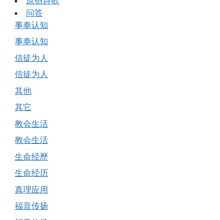
原创诗歌
问答
事奉认知
事奉认知
信徒为人
信徒为人
其他
其它
教会生活
教会生活
生命经歷
生命经历
真理应用
福音传扬