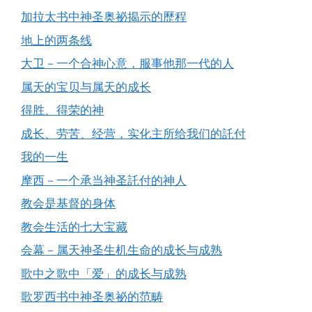
加拉太书中神圣奥祕揭示的歷程
地上的两条线
大卫－一个合神心意，服事他那一代的人
属天的宝贝与属天的成长
得胜、得荣的神
成长、劳苦、经营，实化主所给我们的託付
我的一生
摩西－一个承当神圣託付的神人
教会是基督的身体
教会生活的七大宝藏
会幕－属天神圣生机生命的成长与成熟
歌中之歌中「爱」的成长与成熟
歌罗西书中神圣奥祕的范畴