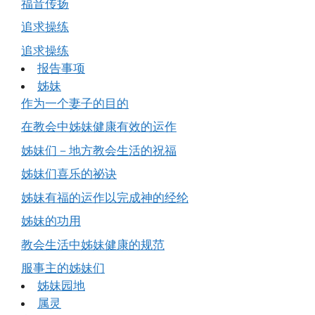
福音传扬
追求操练
追求操练
报告事项
姊妹
作为一个妻子的目的
在教会中姊妹健康有效的运作
姊妹们－地方教会生活的祝福
姊妹们喜乐的祕诀
姊妹有福的运作以完成神的经纶
姊妹的功用
教会生活中姊妹健康的规范
服事主的姊妹们
姊妹园地
属灵