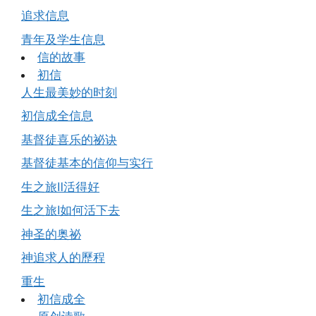
追求信息
青年及学生信息
信的故事
初信
人生最美妙的时刻
初信成全信息
基督徒喜乐的祕诀
基督徒基本的信仰与实行
生之旅Ⅱ活得好
生之旅Ⅰ如何活下去
神圣的奥祕
神追求人的歷程
重生
初信成全