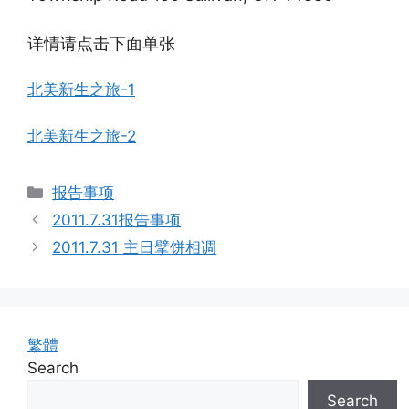
详情请点击下面单张
北美新生之旅-1
北美新生之旅-2
Categories
报告事项
2011.7.31报告事项
2011.7.31 主日擘饼相调
繁體
Search
Search