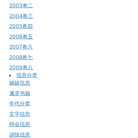
2003卷二
2004卷三
2005卷四
2006卷五
2007卷六
2008卷七
2009卷八
信息分类
姊妹信息
属灵书籍
年代分类
文字信息
特会信息
训练信息