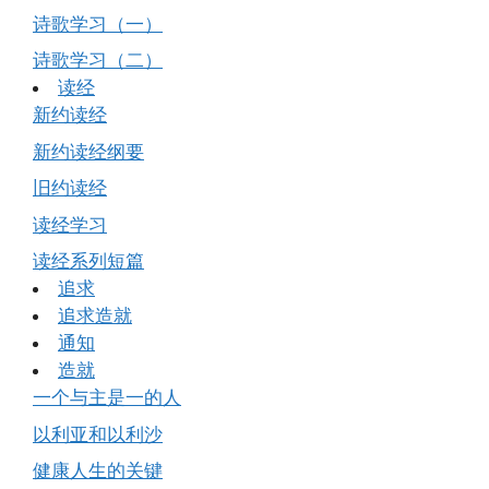
诗歌学习（一）
诗歌学习（二）
读经
新约读经
新约读经纲要
旧约读经
读经学习
读经系列短篇
追求
追求造就
通知
造就
一个与主是一的人
以利亚和以利沙
健康人生的关键