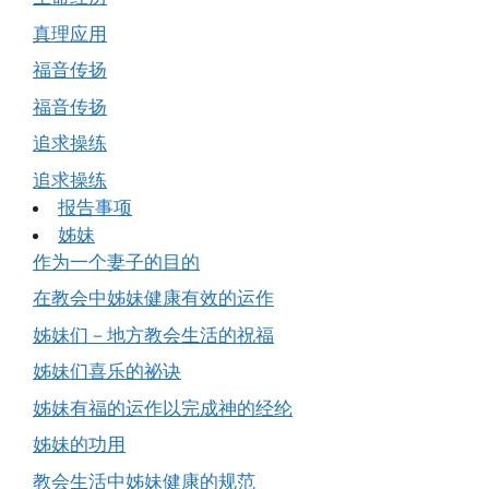
真理应用
福音传扬
福音传扬
追求操练
追求操练
报告事项
姊妹
作为一个妻子的目的
在教会中姊妹健康有效的运作
姊妹们－地方教会生活的祝福
姊妹们喜乐的祕诀
姊妹有福的运作以完成神的经纶
姊妹的功用
教会生活中姊妹健康的规范