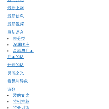
最新上网
最新信息
最新视频
最新语音
未分类
深渊响应
灵感与启示
启示的话
开窍的话
灵感之光
看见与异象
诗歌
爱的宴席
特别推荐
特会训练