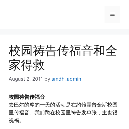
Skip
to
Menu
content
校园祷告传福音和全
家得救
August 2, 2011
by
smdh_admin
校园祷告传福音
去巴尔的摩的一天的活动是在约翰霍普金斯校园
里传福音。我们跪在校园里祷告发单张，
主也很
祝福。