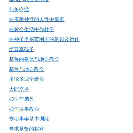
北美交通
在带著神性的人性中事奉
在教会生活中作柱子
在神圣奥祕范围里的带领及运作
培育真孩子
基督的身体与地方教会
基督与地方教会
多伦多成全聚会
大陆交通
如何作弟兄
如何服事教会
专项事奉基本训练
寻求基督的权益