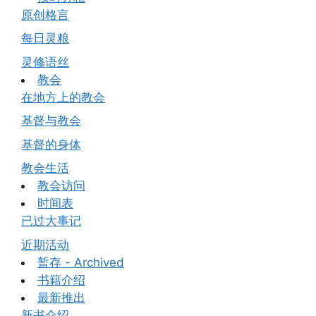
原创格言
每日灵粮
灵修语丝
教会
在地方上的教会
基督与教会
基督的身体
教会生活
教会访问
时间表
已过大事记
近期活动
暂存 - Archived
书籍介绍
最新推出
新书介绍