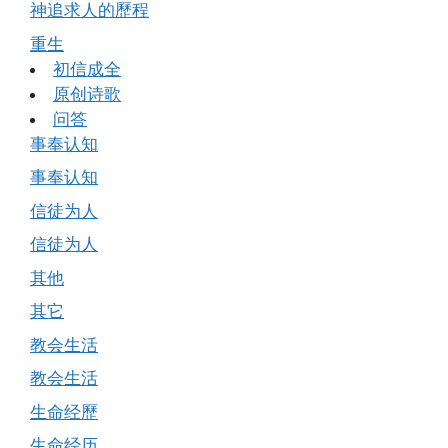
神追求人的歷程
重生
初信成全
原创诗歌
问答
事奉认知
事奉认知
信徒为人
信徒为人
其他
其它
教会生活
教会生活
生命经歷
生命经历