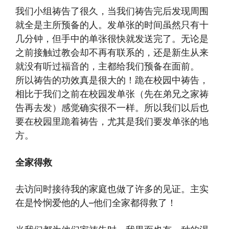
我们小组祷告了很久，当我们祷告完后发现周围
就全是主所预备的人。发
单张的时间虽然只有十
几分钟，但手中的单张很快就发送完了。无论是
之前接触过教会
却不再有联系的，还是新生从来
就没有听过福音的，主都给我们预备在面前。
所以祷告的功效真是很大的！跪在校园中祷告，
相比于我们之前在校园发单张（先在弟兄之家
祷
告再去发）感觉确实很不一样。所以我们以后也
要在校园
里跪着祷告，尤其是我们要发单张的地
方。
全家得救
去访问时接待我的家庭也做了许多的见证。主实
在是怜悯爱他的人–他们
全家都得救了！