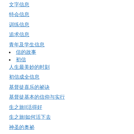
文字信息
特会信息
训练信息
追求信息
青年及学生信息
信的故事
初信
人生最美妙的时刻
初信成全信息
基督徒喜乐的祕诀
基督徒基本的信仰与实行
生之旅Ⅱ活得好
生之旅Ⅰ如何活下去
神圣的奥祕