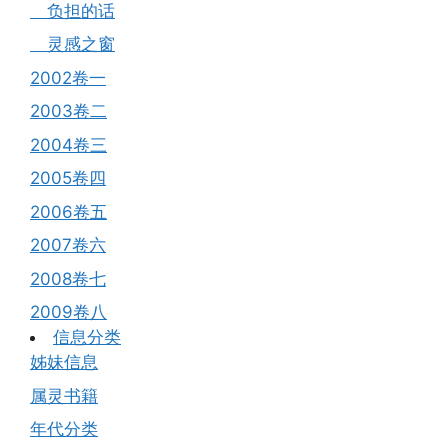
负担的话
灵感之窗
2002卷一
2003卷二
2004卷三
2005卷四
2006卷五
2007卷六
2008卷七
2009卷八
信息分类
姊妹信息
属灵书籍
年代分类