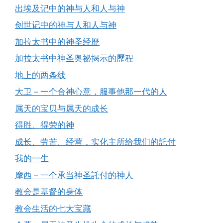
出埃及记中的神与人和人与神
创世记中的神与人和人与神
加拉太书中的神圣经歷
加拉太书中神圣奥祕揭示的歷程
地上的两条线
大卫－一个合神心意，服事他那一代的人
属天的宝贝与属天的成长
得胜、得荣的神
成长、劳苦、经营，实化主所给我们的託付
我的一生
摩西－一个承当神圣託付的神人
教会是基督的身体
教会生活的七大宝藏