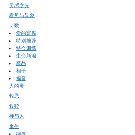
灵感之光
看见与异象
诗歌
爱的宴席
特别推荐
特会训练
生命新浪
產品
相册
福音
人的灵
救恩
救赎
神与人
重生
纲要