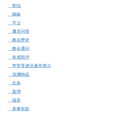
初信
姊妹
字义
属灵问答
教会歷史
教会通问
有感而抒
李常受弟兄著作简介
深渊响应
生命
真理
福音
美事剪影