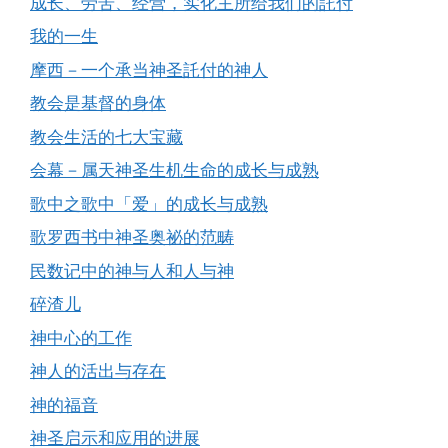
成长、劳苦、经营，实化主所给我们的託付
我的一生
摩西－一个承当神圣託付的神人
教会是基督的身体
教会生活的七大宝藏
会幕－属天神圣生机生命的成长与成熟
歌中之歌中「爱」的成长与成熟
歌罗西书中神圣奥祕的范畴
民数记中的神与人和人与神
碎渣儿
神中心的工作
神人的活出与存在
神的福音
神圣启示和应用的进展