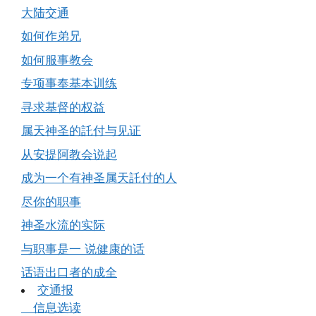
大陆交通
如何作弟兄
如何服事教会
专项事奉基本训练
寻求基督的权益
属天神圣的託付与见证
从安提阿教会说起
成为一个有神圣属天託付的人
尽你的职事
神圣水流的实际
与职事是一 说健康的话
话语出口者的成全
交通报
信息选读