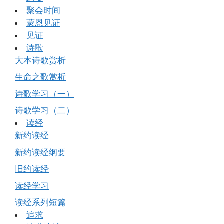
聚会时间
蒙恩见证
见证
诗歌
大本诗歌赏析
生命之歌赏析
诗歌学习（一）
诗歌学习（二）
读经
新约读经
新约读经纲要
旧约读经
读经学习
读经系列短篇
追求