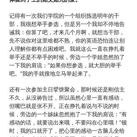
记得有一次我们学院的一个组织拣选明年的干
部，我很想举手参选，但是另一个我却不停地告
诫我：你算了吧，才来几个月啊，就想当干部，
先不说你对这里啥都不熟，你的英语恐怕连让别
人理解你都有点困难吧。我就这么一直在挣扎着
举手还是不举手的时候，旁边一个学姐忽然拍了
一下我的肩说：“如果你想参选，就大胆的举手
吧。”我的手就搜地立马举起来了。
还有一次参加主日擘饼聚会，那时候还是刚信主
不久，从没祷告过，所以虽然心里一直有感动，
但嘴巴就是张不开。正在挣扎着说与不说的时
候，旁边的一个姊妹忽然抱了一下我的肩说：“有
感动的话，就要说出来哦，不要闷在心里哦！”顿
时，我的口就开了，把心里的感动一古脑儿全给