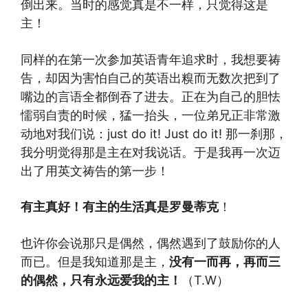
倒出来。当时的感觉真是不一样，只觉得这是
主！
同样的在第一次参加英语青年追求时，我想要祷
告，却因为害怕自己的英语出糗而无数次把到了
嘴边的言语全都倒吞了进去。正在为自己的胆怯
懦弱自责的时候，猛一抬头，一位弟兄正非常激
动地对我们说：just do it! Just do it! 那一刹那，
我分明觉得那是主在对我说话。于是我再一次迈
出了用英文祷告的第一步！
有主真好！有主的生活真是罗曼蒂克
！
也许你会说那只是偶然，偶然遇到了鼓励你的人
而已。但是我知道那是主，
没有一而再，再而三
的偶然，只有永远爱我的主！
（T.W）