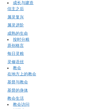
成长与建造
信主之后
属灵复兴
属灵进阶
成熟的生命
按时分粮
原创格言
每日灵粮
灵修语丝
教会
在地方上的教会
基督与教会
基督的身体
教会生活
教会访问