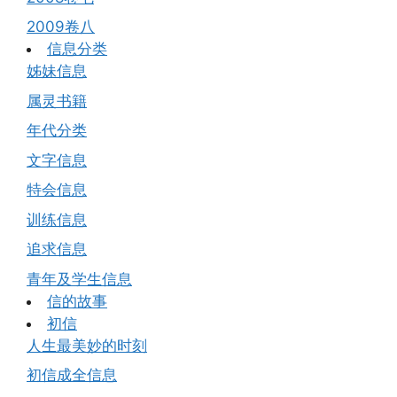
2009卷八
信息分类
姊妹信息
属灵书籍
年代分类
文字信息
特会信息
训练信息
追求信息
青年及学生信息
信的故事
初信
人生最美妙的时刻
初信成全信息