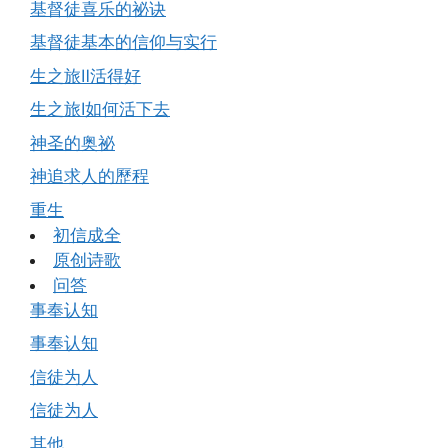
基督徒喜乐的祕诀
基督徒基本的信仰与实行
生之旅Ⅱ活得好
生之旅Ⅰ如何活下去
神圣的奥祕
神追求人的歷程
重生
初信成全
原创诗歌
问答
事奉认知
事奉认知
信徒为人
信徒为人
其他