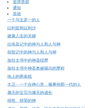
追求造就
通知
造就
一个与主是一的人
以利亚和以利沙
健康人生的关键
出埃及记中的神与人和人与神
创世记中的神与人和人与神
加拉太书中的神圣经歷
加拉太书中神圣奥祕揭示的歷程
地上的两条线
大卫－一个合神心意，服事他那一代的人
属天的宝贝与属天的成长
得胜、得荣的神