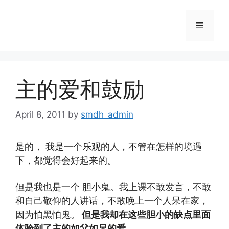
Skip
to
Menu
content
主的爱和鼓励
April 8, 2011
by
smdh_admin
是的， 我是一个乐观的人，不管在怎样的境遇
下，都觉得会好起来的。
但是我也是一个 胆小鬼。我上课不敢发言，不敢
和自己敬仰的人讲话，不敢晚上一个人呆在家，
因为怕黑怕鬼。
但是我却在这些胆小的缺点里面
体验到了主的如父如兄的爱。