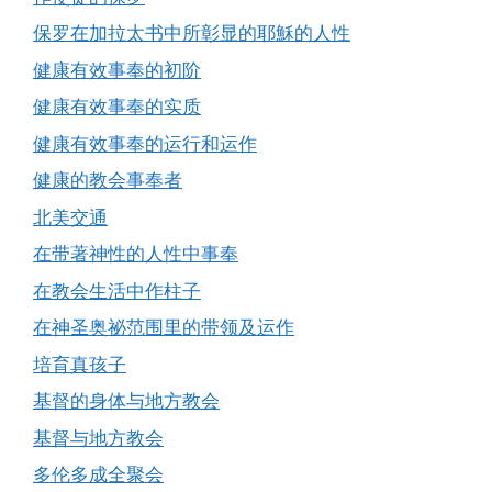
保罗在加拉太书中所彰显的耶穌的人性
健康有效事奉的初阶
健康有效事奉的实质
健康有效事奉的运行和运作
健康的教会事奉者
北美交通
在带著神性的人性中事奉
在教会生活中作柱子
在神圣奥祕范围里的带领及运作
培育真孩子
基督的身体与地方教会
基督与地方教会
多伦多成全聚会