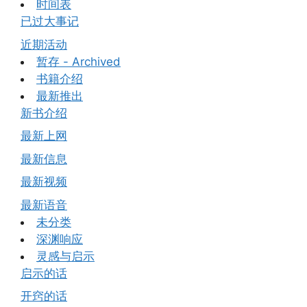
时间表
已过大事记
近期活动
暂存 - Archived
书籍介绍
最新推出
新书介绍
最新上网
最新信息
最新视频
最新语音
未分类
深渊响应
灵感与启示
启示的话
开窍的话