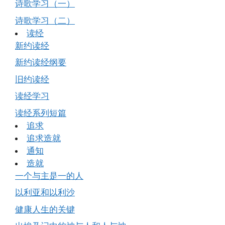
诗歌学习（一）
诗歌学习（二）
读经
新约读经
新约读经纲要
旧约读经
读经学习
读经系列短篇
追求
追求造就
通知
造就
一个与主是一的人
以利亚和以利沙
健康人生的关键