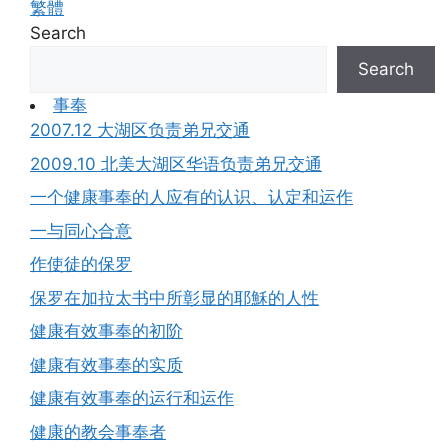
繁體
Search
Search
事奉
2007.12 大湖区负责弟兄交通
2009.10 北美大湖区华语负责弟兄交通
一个健康事奉的人应有的认识、认定和运作
一与同心合意
作使徒的保罗
保罗在加拉太书中所彰显的耶穌的人性
健康有效事奉的初阶
健康有效事奉的实质
健康有效事奉的运行和运作
健康的教会事奉者