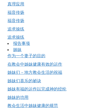
真理应用
福音传扬
福音传扬
追求操练
追求操练
报告事项
姊妹
作为一个妻子的目的
在教会中姊妹健康有效的运作
姊妹们－地方教会生活的祝福
姊妹们喜乐的祕诀
姊妹有福的运作以完成神的经纶
姊妹的功用
教会生活中姊妹健康的规范