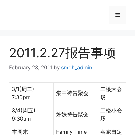
Skip
to
Menu
content
2011.2.27报告事项
February 28, 2011
by
smdh_admin
3/1(周二)
二楼大会
集中祷告聚会
7:30pm
场
3/4(周五)
二楼小会
姊妹祷告聚会
9:30am
场
本周末
Family Time
各家自定