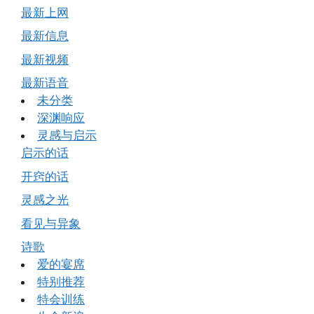
最新上网
最新信息
最新视频
最新语音
未分类
深渊响应
灵感与启示
启示的话
开窍的话
灵感之光
看见与异象
诗歌
爱的宴席
特别推荐
特会训练