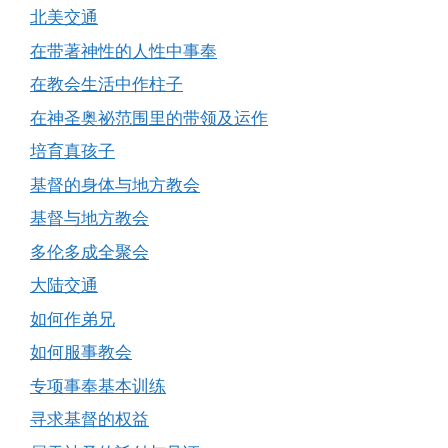
北美交通
在带著神性的人性中事奉
在教会生活中作柱子
在神圣奥祕范围里的带领及运作
培育真孩子
基督的身体与地方教会
基督与地方教会
多伦多成全聚会
大陆交通
如何作弟兄
如何服事教会
专项事奉基本训练
寻求基督的权益