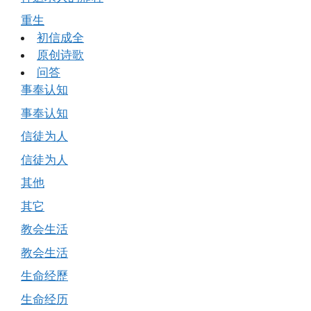
重生
初信成全
原创诗歌
问答
事奉认知
事奉认知
信徒为人
信徒为人
其他
其它
教会生活
教会生活
生命经歷
生命经历