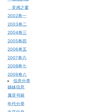
灵感之窗
2002卷一
2003卷二
2004卷三
2005卷四
2006卷五
2007卷六
2008卷七
2009卷八
信息分类
姊妹信息
属灵书籍
年代分类