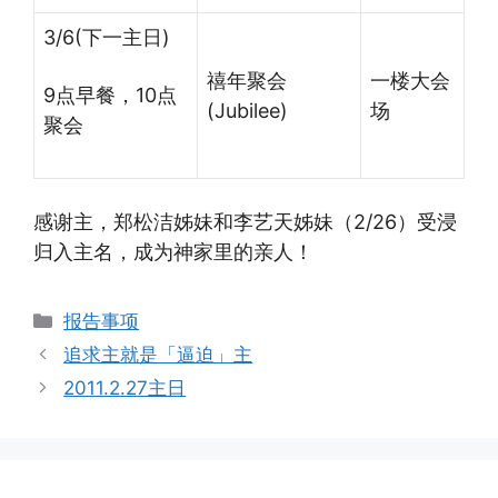
3/6(下一主日)
禧年聚会
一楼大会
9点早餐，10点
(Jubilee)
场
聚会
感谢主，郑松洁姊妹和李艺天姊妹（2/26）受浸
归入主名，成为神家里的亲人！
Categories
报告事项
追求主就是「逼迫」主
2011.2.27主日