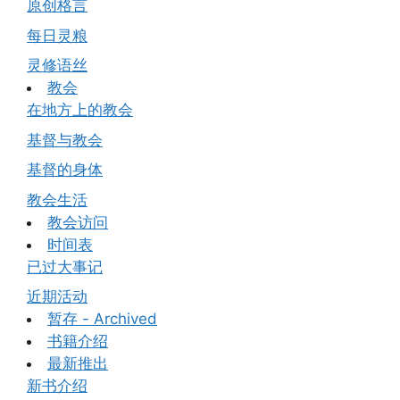
原创格言
每日灵粮
灵修语丝
教会
在地方上的教会
基督与教会
基督的身体
教会生活
教会访问
时间表
已过大事记
近期活动
暂存 - Archived
书籍介绍
最新推出
新书介绍