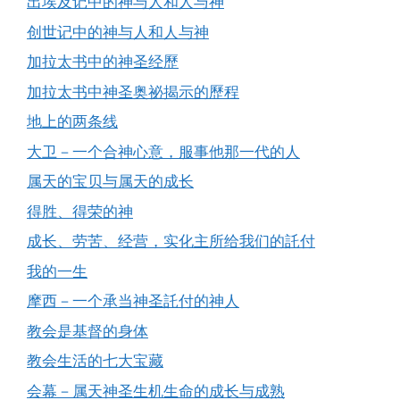
出埃及记中的神与人和人与神
创世记中的神与人和人与神
加拉太书中的神圣经歷
加拉太书中神圣奥祕揭示的歷程
地上的两条线
大卫－一个合神心意，服事他那一代的人
属天的宝贝与属天的成长
得胜、得荣的神
成长、劳苦、经营，实化主所给我们的託付
我的一生
摩西－一个承当神圣託付的神人
教会是基督的身体
教会生活的七大宝藏
会幕－属天神圣生机生命的成长与成熟