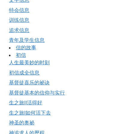
文字信息
特会信息
训练信息
追求信息
青年及学生信息
信的故事
初信
人生最美妙的时刻
初信成全信息
基督徒喜乐的祕诀
基督徒基本的信仰与实行
生之旅Ⅱ活得好
生之旅Ⅰ如何活下去
神圣的奥祕
神追求人的歷程