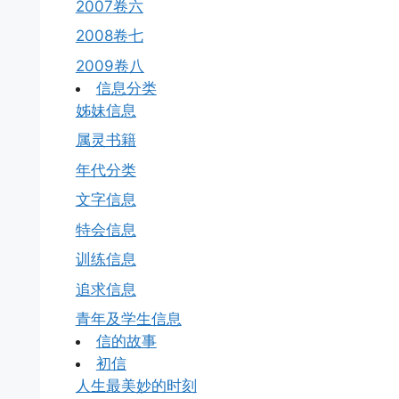
2007卷六
2008卷七
2009卷八
信息分类
姊妹信息
属灵书籍
年代分类
文字信息
特会信息
训练信息
追求信息
青年及学生信息
信的故事
初信
人生最美妙的时刻