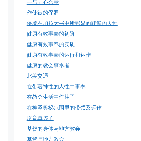
一与同心合意
作使徒的保罗
保罗在加拉太书中所彰显的耶穌的人性
健康有效事奉的初阶
健康有效事奉的实质
健康有效事奉的运行和运作
健康的教会事奉者
北美交通
在带著神性的人性中事奉
在教会生活中作柱子
在神圣奥祕范围里的带领及运作
培育真孩子
基督的身体与地方教会
基督与地方教会