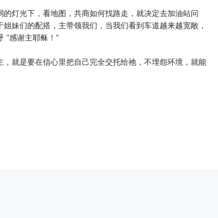
弱的灯光下，看地图，共商如何找路走，就决定去加油站问
于姐妹们的配搭，主带领我们，当我们看到车道越来越宽敞，
呼 “感谢主耶稣！”
主，就是要在信心里把自己完全交托给祂，不埋怨环境，就能