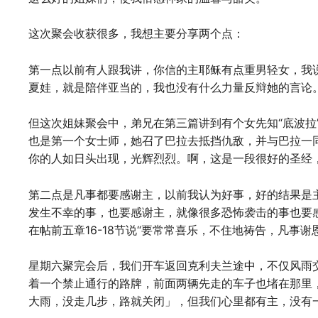
这次聚会收获很多，我想主要分享两个点：
第一点以前有人跟我讲，你信的主耶稣有点重男轻女，我
夏娃，就是陪伴亚当的，我也没有什么力量反辩她的言论
但这次姐妹聚会中，弟兄在第三篇讲到有个女先知“底波拉
也是第一个女士师，她召了巴拉去抵挡仇敌，并与巴拉一
你的人如日头出现，光辉烈烈。啊，这是一段很好的圣经
第二点是凡事都要感谢主，以前我认为好事，好的结果是
发生不幸的事，也要感谢主，就像很多恐怖袭击的事也要
在帖前五章16-18节说“要常常喜乐，不住地祷告，凡事
星期六聚完会后，我们开车返回克利夫兰途中，不仅风雨
着一个禁止通行的路牌，前面两辆先走的车子也堵在那里
大雨，没走几步，路就关闭」，但我们心里都有主，没有