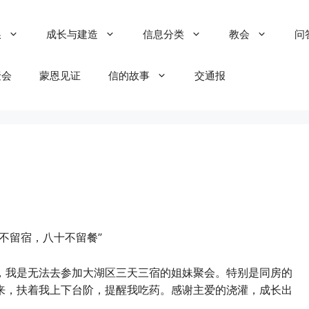
粮
成长与建造
信息分类
教会
问
聚会
蒙恩见证
信的故事
交通报
不留宿，八十不留餐”
，我是无法去参加大湖区三天三宿的姐妹聚会。特别是同房的
来，扶着我上下台阶，提醒我吃药。感谢主爱的浇灌，成长出