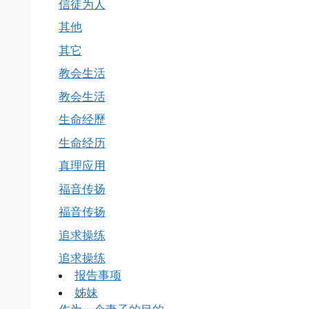
信徒为人
其他
其它
教会生活
教会生活
生命经歷
生命经历
真理应用
福音传扬
福音传扬
追求操练
追求操练
报告事项
姊妹