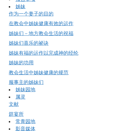
姊妹
作为一个妻子的目的
在教会中姊妹健康有效的运作
姊妹们－地方教会生活的祝福
姊妹们喜乐的祕诀
姊妹有福的运作以完成神的经纶
姊妹的功用
教会生活中姊妹健康的规范
服事主的姊妹们
姊妹园地
属灵
文献
筵宴所
常青园地
影音媒体