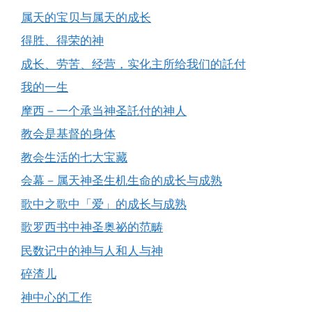
属天的宝贝与属天的成长
得胜、得荣的神
成长、劳苦、经营，实化主所给我们的託付
我的一生
摩西－一个承当神圣託付的神人
教会是基督的身体
教会生活的七大宝藏
会幕－属天神圣生机生命的成长与成熟
歌中之歌中「爱」的成长与成熟
歌罗西书中神圣奥祕的范畴
民数记中的神与人和人与神
碎渣儿
神中心的工作