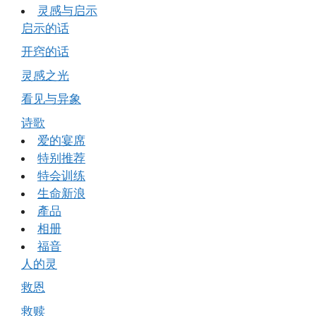
灵感与启示
启示的话
开窍的话
灵感之光
看见与异象
诗歌
爱的宴席
特别推荐
特会训练
生命新浪
產品
相册
福音
人的灵
救恩
救赎