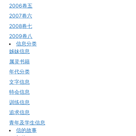
2006卷五
2007卷六
2008卷七
2009卷八
信息分类
姊妹信息
属灵书籍
年代分类
文字信息
特会信息
训练信息
追求信息
青年及学生信息
信的故事