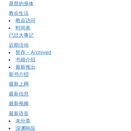
基督的身体
教会生活
教会访问
时间表
已过大事记
近期活动
暂存 - Archived
书籍介绍
最新推出
新书介绍
最新上网
最新信息
最新视频
最新语音
未分类
深渊响应