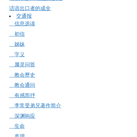
话语出口者的成全
交通报
信息选读
初信
姊妹
字义
属灵问答
教会歷史
教会通问
有感而抒
李常受弟兄著作简介
深渊响应
生命
真理