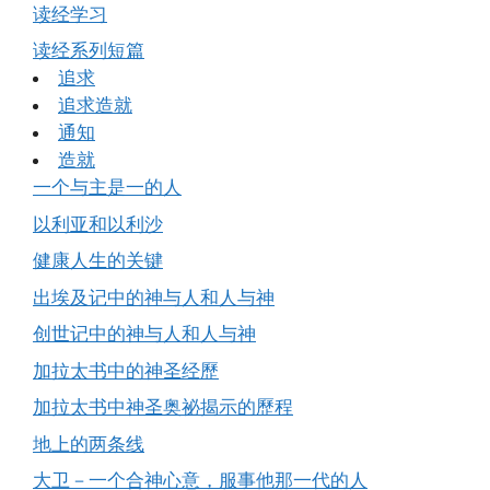
读经学习
读经系列短篇
追求
追求造就
通知
造就
一个与主是一的人
以利亚和以利沙
健康人生的关键
出埃及记中的神与人和人与神
创世记中的神与人和人与神
加拉太书中的神圣经歷
加拉太书中神圣奥祕揭示的歷程
地上的两条线
大卫－一个合神心意，服事他那一代的人