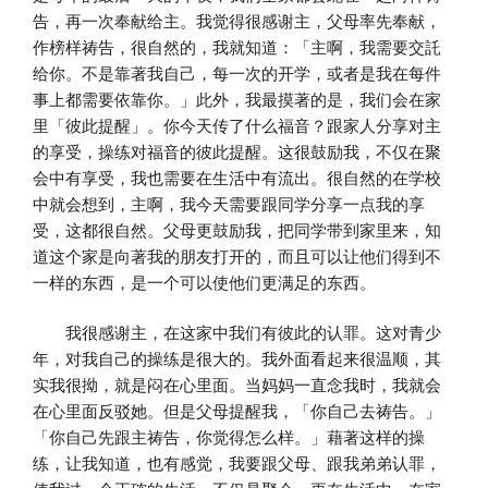
告，再一次奉献给主。我觉得很感谢主，父母率先奉献，
作榜样祷告，很自然的，我就知道：「主啊，我需要交託
给你。不是靠著我自己，每一次的开学，或者是我在每件
事上都需要依靠你。」此外，我最摸著的是，我们会在家
里「彼此提醒」。你今天传了什么福音？跟家人分享对主
的享受，操练对福音的彼此提醒。这很鼓励我，不仅在聚
会中有享受，我也需要在生活中有流出。很自然的在学校
中就会想到，主啊，我今天需要跟同学分享一点我的享
受，这都很自然。父母更鼓励我，把同学带到家里来，知
道这个家是向著我的朋友打开的，而且可以让他们得到不
一样的东西，是一个可以使他们更满足的东西。
我很感谢主，在这家中我们有彼此的认罪。这对青少
年，对我自己的操练是很大的。我外面看起来很温顺，其
实我很拗，就是闷在心里面。当妈妈一直念我时，我就会
在心里面反驳她。但是父母提醒我，「你自己去祷告。」
「你自己先跟主祷告，你觉得怎么样。」藉著这样的操
练，让我知道，也有感觉，我要跟父母、跟我弟弟认罪，