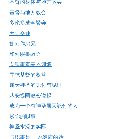
基督的身体与地方教会
基督与地方教会
多伦多成全聚会
大陆交通
如何作弟兄
如何服事教会
专项事奉基本训练
寻求基督的权益
属天神圣的託付与见证
从安提阿教会说起
成为一个有神圣属天託付的人
尽你的职事
神圣水流的实际
与职事是一 说健康的话