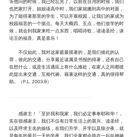
等他问的时候，我已经忘光了。
以前在台湾的时候，我们
也把家打开。姐姐读高中时，我们家就搬到高中的对面，
为了能得著那里的学生，可以开展校园，让我们的家成为
校园福音的一个据点。每天大概四、五点，他们放学的时
候，就会到我家来吃一点东西，唱唱诗歌，读读圣经，谈
论主的福音。真是喜乐！
不仅如此，我对这家庭最摸著的，是我们彼此的认
罪，彼此的交通。分享最近读属灵书报的得著，还有自己
在想什么，或是生活適应上有什么难处，在家人之间都彼
此提出来交通，互相代祷。藉著这样的交通，真的很得帮
助。（P.L. 2003.9）
感谢主！「至於我和我家，我们必定事奉耶和华！」
实在很感谢主，我们不仅有日常生活上的晨兴、读圣经，
以及呼求主名的操练，在我们升学、开学以及除夕夜，就
是每年的最后一天的半夜，我们全家都会跪在一起向神祷