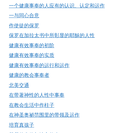
一个健康事奉的人应有的认识、认定和运作
一与同心合意
作使徒的保罗
保罗在加拉太书中所彰显的耶穌的人性
健康有效事奉的初阶
健康有效事奉的实质
健康有效事奉的运行和运作
健康的教会事奉者
北美交通
在带著神性的人性中事奉
在教会生活中作柱子
在神圣奥祕范围里的带领及运作
培育真孩子