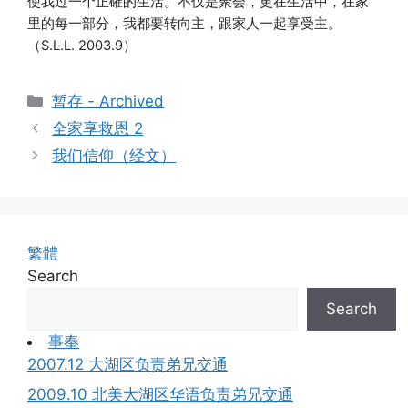
使我过一个正確的生活。不仅是聚会，更在生活中，在家
里的每一部分，我都要转向主，跟家人一起享受主。
（S.L.L. 2003.9）
Categories
暂存 - Archived
全家享救恩 2
我们信仰（经文）
繁體
Search
Search
事奉
2007.12 大湖区负责弟兄交通
2009.10 北美大湖区华语负责弟兄交通