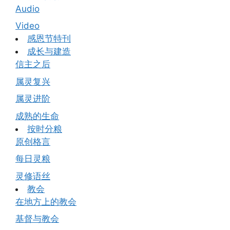
Audio
Video
感恩节特刊
成长与建造
信主之后
属灵复兴
属灵进阶
成熟的生命
按时分粮
原创格言
每日灵粮
灵修语丝
教会
在地方上的教会
基督与教会