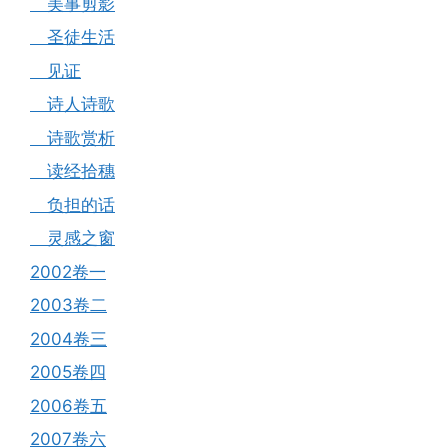
美事剪影
圣徒生活
见证
诗人诗歌
诗歌赏析
读经拾穗
负担的话
灵感之窗
2002卷一
2003卷二
2004卷三
2005卷四
2006卷五
2007卷六